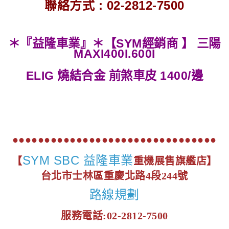
聯絡方式 : 02-2812-7500
＊『益隆車業』＊【SYM經銷商 】 三陽
MAXI400I.600I
ELIG 燒結合金 前煞車皮 1400/邊
●●●●●●●●●●●●●●●●●●●●●●●●●●●●●●●●
SYM SBC 益隆車業
【
重機展售旗艦店】
台北市士林區重慶北路4段244號
路線規劃
服務電話:02-2812-7500