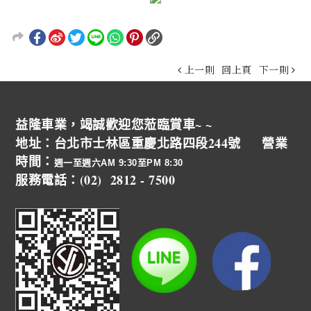
上一則
回上頁
下一則
益隆車業，竭誠歡迎您蒞臨賞車~ ~
地址：台北市士林區重慶北路四段244號 營業
時間：
週一至週六AM 9:30至PM 8:30
服務電話：(02) 2812 - 7500