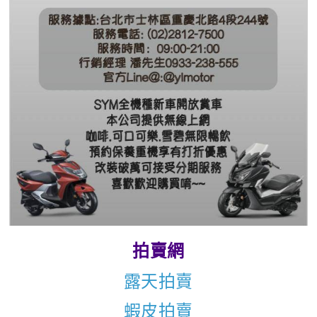
拍賣網
露天拍賣
蝦皮拍賣