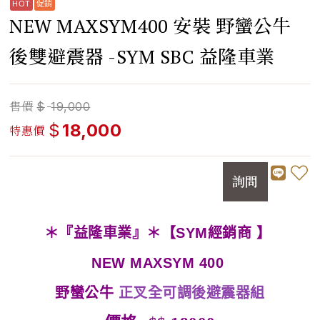
NEW MAXSYM400 安裝 野蠻公牛
後雙避震器 -SYM SBC 益隆車業
售價
$
19,000
$
18,000
特惠價
詢問
＊『益隆車業』＊【SYM經銷商 】
NEW MAXSYM 400
野蠻公牛
正叉全可調後避震器組