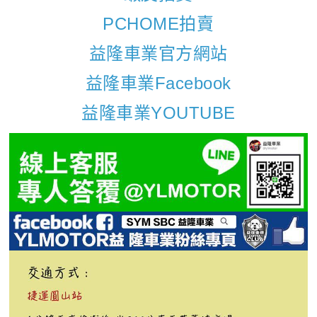
PCHOME拍賣
益隆車業官方網站
益隆車業Facebook
益隆車業YOUTUBE