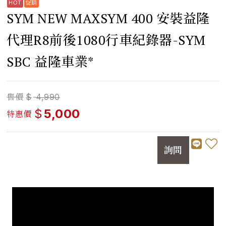
SYM NEW MAXSYM 400 安裝益隆
代理R8前後1080行車紀錄器-SYM
SBC 益隆車業*
售價
$
4,990
$
5,000
特惠價
詢問