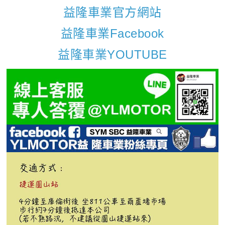
益隆車業官方網站
益隆車業Facebook
益隆車業YOUTUBE