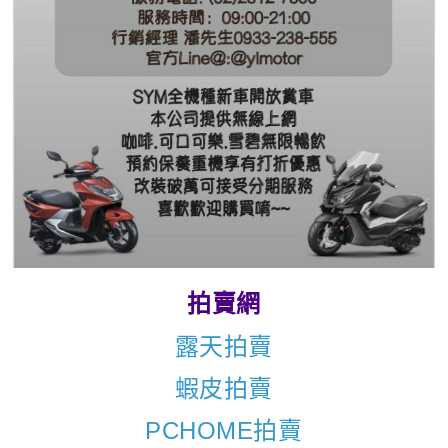
拍賣網
露天拍賣
蝦皮拍賣
PCHOME拍賣