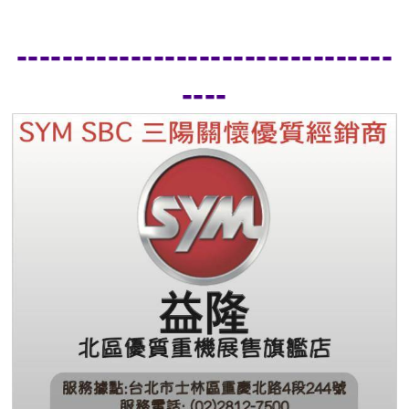
---------------------------------
----