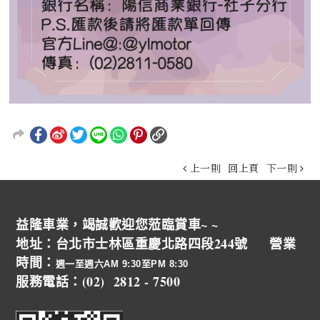
上一則
回上頁
下一則
益隆車業，竭誠歡迎您蒞臨賞車~ ~
地址：台北市士林區重慶北路四段244號 營業
時間：
週一至週六AM 9:30至PM 8:30
服務電話：(02) 2812 - 7500