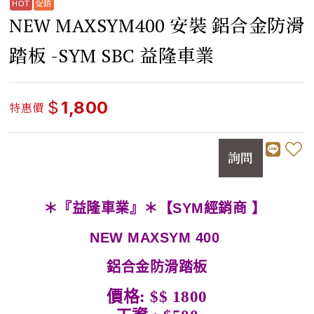
NEW MAXSYM400 安裝 鋁合金防滑
踏板 -SYM SBC 益隆車業
$
1,800
特惠價
詢問
＊『益隆車業』＊【SYM經銷商 】
NEW MAXSYM 400
鋁合金防滑踏板
價格: $$ 1800