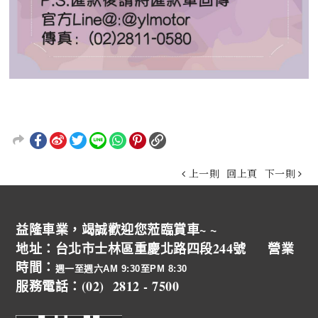
上一則
回上頁
下一則
益隆車業，竭誠歡迎您蒞臨賞車~ ~
地址：台北市士林區重慶北路四段244號 營業
時間：
週一至週六AM 9:30至PM 8:30
服務電話：(02) 2812 - 7500