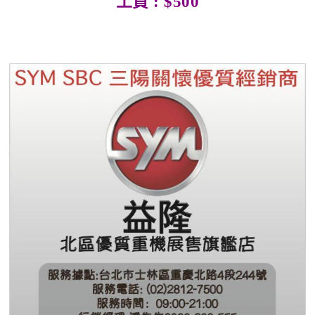
工資 : $500