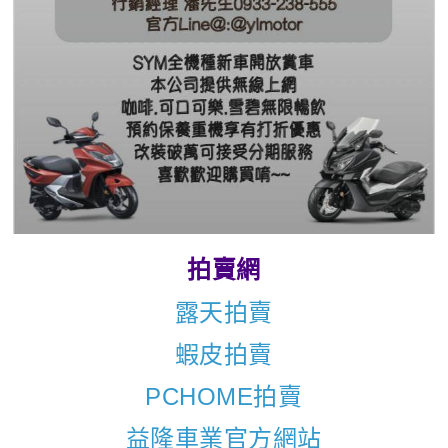
拍賣網
露天拍賣
蝦皮拍賣
PCHOME拍賣
益隆車業官方網站