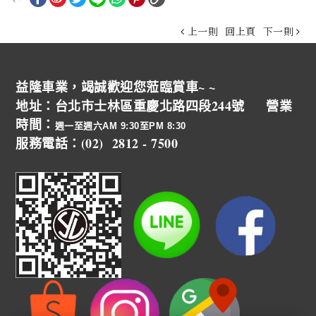
上一則
回上頁
下一則
益隆車業，竭誠歡迎您蒞臨賞車~ ~
地址：台北市士林區重慶北路四段244號 營業
時間：
週一至週六AM 9:30至PM 8:30
服務電話：(02) 2812 - 7500