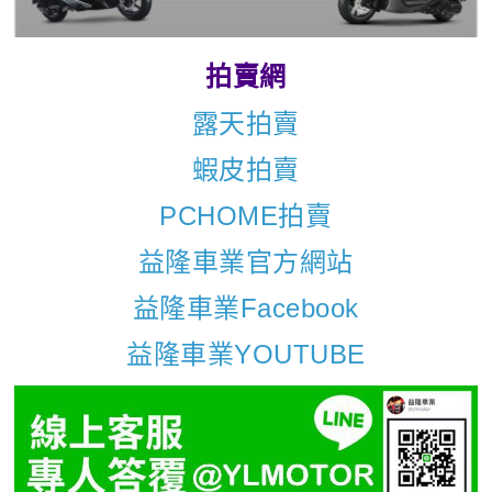
拍賣網
露天拍賣
蝦皮拍賣
PCHOME拍賣
益隆車業官方網站
益隆車業Facebook
益隆車業YOUTUBE