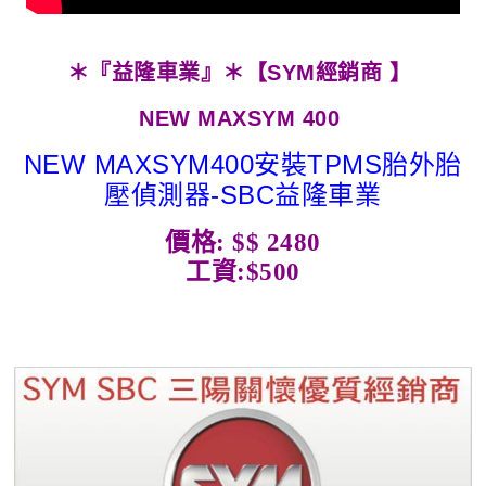
＊『益隆車業』＊【SYM經銷商 】
NEW MAXSYM 400
NEW MAXSYM400安裝TPMS胎外胎
壓偵測器-SBC益隆車業
價格: $$ 2480
工資:$500