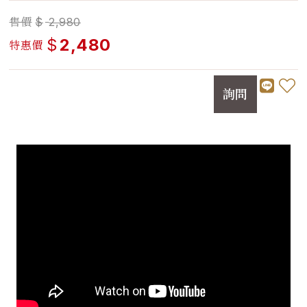
售價
$
2,980
$
2,480
特惠價
詢問