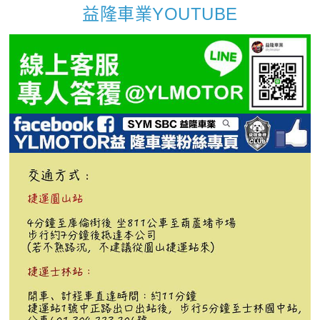
益隆車業YOUTUBE