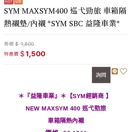
SYM MAXSYM400 巡弋勁旅 車箱隔
熱襯墊/內襯 *SYM SBC 益隆車業*
售價
$
1,800
$
1,500
特惠價
詢問
＊『益隆車業』＊【SYM經銷商 】
NEW MAXSYM 400 巡弋勁旅
車箱隔熱內襯