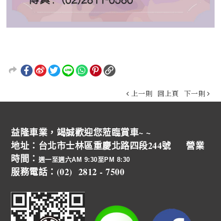
上一則
回上頁
下一則
益隆車業，竭誠歡迎您蒞臨賞車~ ~
地址：台北市士林區重慶北路四段244號 營業
時間：
週一至週六AM 9:30至PM 8:30
服務電話：(02) 2812 - 7500