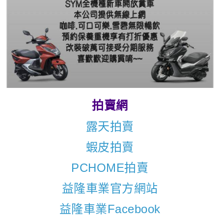
拍賣網
露天拍賣
蝦皮拍賣
PCHOME拍賣
益隆車業官方網站
益隆車業Facebook