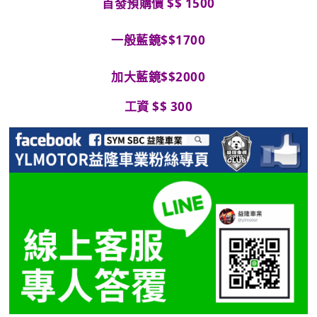
首發預購價 $$ 1500
一般藍鏡$$1700
加大藍鏡$$2000
工資 $$ 300