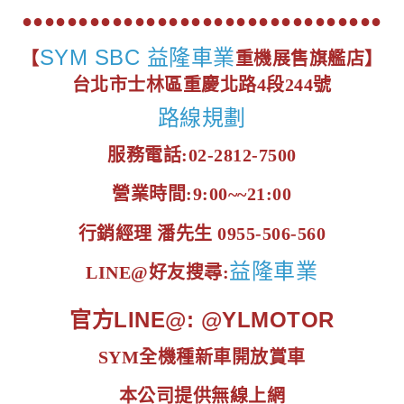
●●●●●●●●●●●●●●●●●●●●●●●●●●●●●●●●
SYM SBC 益隆車業
【
重機展售旗艦店】
台北市士林區重慶北路4段244號
路線規劃
服務電話:02-2812-7500
營業時間:9:00~~21:00
行銷經理 潘先生 0955-506-560
益隆車業
LINE@好友搜尋:
官方LINE@: @YLMOTOR
SYM全機種新車開放賞車
本公司提供無線上網