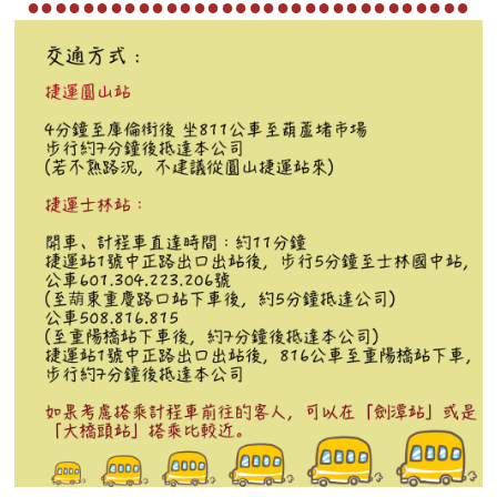
●●●●●●●●●●●●●●●●●●●●●●●●●●●●●●●●