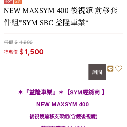
NEW MAXSYM 400 後視鏡 前移套
件組*SYM SBC 益隆車業*
售價
$
1,800
$
1,500
特惠價
詢問
＊『益隆車業』＊【SYM經銷商 】
NEW MAXSYM 400
後視鏡前移支架組(含鏡後視鏡)