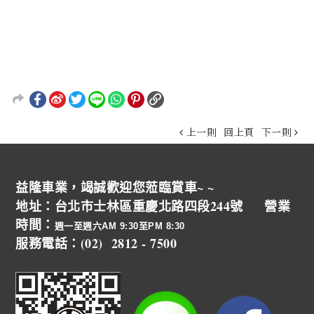
上一則
回上頁
下一則
益隆車業，竭誠歡迎您蒞臨賞車~ ~
地址：台北市士林區重慶北路四段244號 營業
時間：
週一至週六AM 9:30至PM 8:30
服務電話：(02) 2812 - 7500