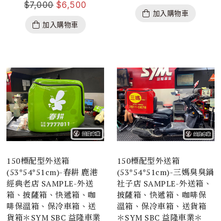
$
7,000
$
6,500
加入購物車
加入購物車
150標配型外送箱
150標配型外送箱
(53*54*51cm)-春耕 鹿港
(53*54*51cm)-三媽臭臭鍋
經典老店 SAMPLE-外送
社子店 SAMPLE-外送箱、
箱、披薩箱、快遞箱、咖
披薩箱、快遞箱、咖啡保
啡保溫箱、保冷車箱、送
溫箱、保冷車箱、送貨箱
貨箱＊SYM SBC 益隆車業
＊SYM SBC 益隆車業＊