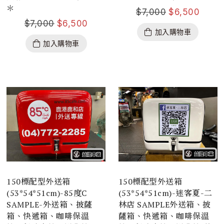
＊
$
7,000
$
6,500
$
7,000
$
6,500
加入購物車
加入購物車
150標配型外送箱
150標配型外送箱
(53*54*51cm)-85度C
(53*54*51cm)-迷客夏-二
SAMPLE-外送箱、披薩
林店 SAMPLE外送箱、披
箱、快遞箱、咖啡保溫
薩箱、快遞箱、咖啡保溫