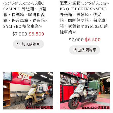
(53*54*51cm)-85度C
配型外送箱(53*54*51cm)-
SAMPLE-外送箱、披薩
BB.Q CHICKEN SAMPLE
箱、快遞箱、咖啡保溫
外送箱、披薩箱、快遞
箱、保冷車箱、送貨箱＊
箱、咖啡保溫箱、保冷車
SYM SBC 益隆車業＊
箱、送貨箱＊SYM SBC 益
隆車業＊
$
7,000
$
6,500
$
7,000
$
6,500
加入購物車
加入購物車