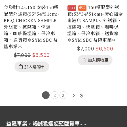
金發財125.150 安裝150標
150標配型外送
配型外送箱(53*54*51cm)-
箱(53*54*51cm)-清心福全
BB.Q CHICKEN SAMPLE
南港店 SAMPLE-外送箱、
外送箱、披薩箱、快遞
披薩箱、快遞箱、咖啡保
箱、咖啡保溫箱、保冷車
溫箱、保冷車箱、送貨箱
箱、送貨箱＊SYM SBC 益
＊SYM SBC 益隆車業＊
隆車業＊
$
7,000
$
6,500
$
7,000
$
6,500
加入購物車
加入購物車
1
2
3
益隆車業，竭誠歡迎您蒞臨賞車~ ~