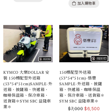
加入購物車
KYMCO 大樂DOLLAR 安
150標配型外送箱
裝 150標配型外送箱
(53*54*51cm)-悟豐
(53*54*51cm)SAMPLE-外
SAMPLE-外送箱、披薩
送箱、披薩箱、快遞箱、
箱、快遞箱、咖啡保溫
咖啡保溫箱、保冷車箱、
箱、保冷車箱、送貨箱＊
送貨箱＊SYM SBC 益隆車
SYM SBC 益隆車業＊
業＊
$
7,000
$
6,500