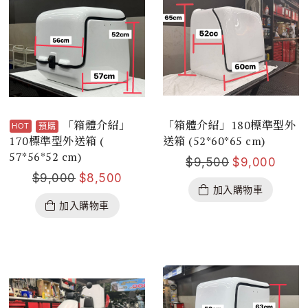
「箱體介紹」
「箱體介紹」180標準型外
預購
170標準型外送箱 (
送箱 (52*60*65 cm)
57*56*52 cm)
$
9,500
$
9,000
$
9,000
$
8,500
加入購物車
加入購物車