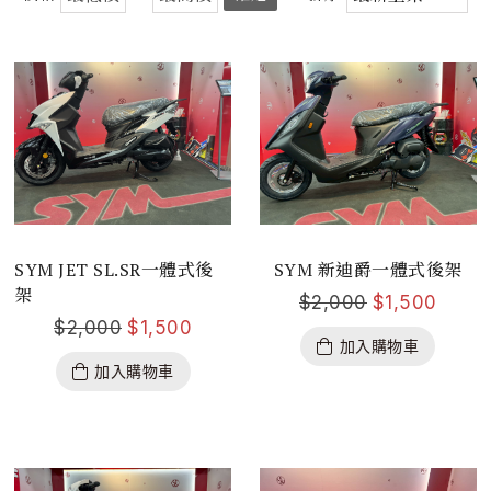
SYM JET SL.SR一體式後
SYM 新迪爵一體式後架
架
$
2,000
$
1,500
$
2,000
$
1,500
加入購物車
加入購物車