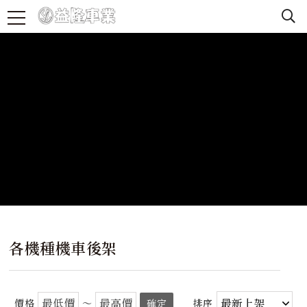
各機種機車後架
價格
～
確定
排序