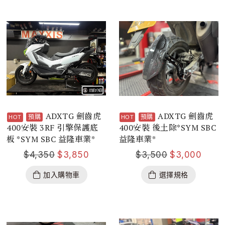
ADXTG 劍齒虎
ADXTG 劍齒虎
預購
預購
400安裝 3RF 引擎保護底
400安裝 後土除*SYM SBC
板 *SYM SBC 益隆車業*
益隆車業*
$
4,350
$
3,850
$
3,500
$
3,000
加入購物車
選擇規格