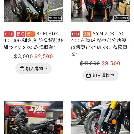
SYM ADX-
SYM ADX-TG
預購
TG 400 劍齒虎 後視鏡前移
400 劍齒虎 整車部分烤漆
組*SYM SBC 益隆車業*
(5塊殼) *SYM SBC 益隆車
業*
$
3,000
$
2,500
$
11,000
$
9,500
加入購物車
加入購物車