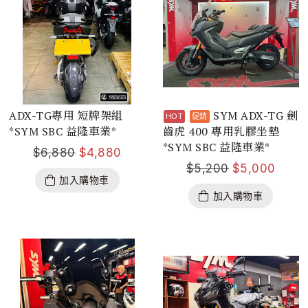
ADX-TG專用 短牌架組
SYM ADX-TG 劍
*SYM SBC 益隆車業*
齒虎 400 專用乳膠坐墊
*SYM SBC 益隆車業*
$
6,880
$
4,880
$
5,200
$
5,000
加入購物車
加入購物車