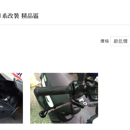
車系改裝 精品區
價格