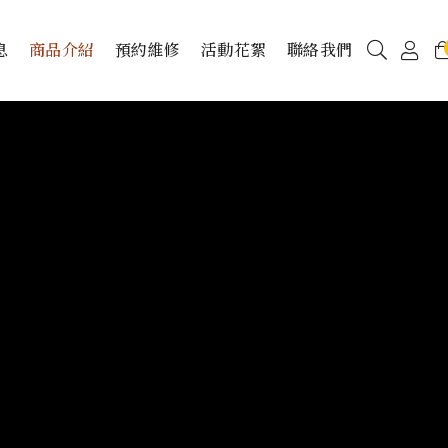
息
商品介紹
預約維修
活動花絮
聯絡我們