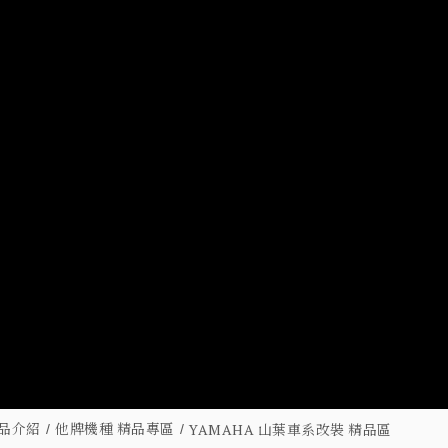
品介紹
他牌機種 精品專區
YAMAHA 山葉車系改裝 精品區