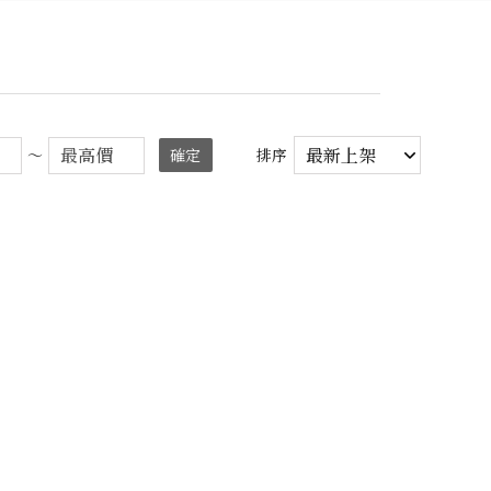
～
確定
排序