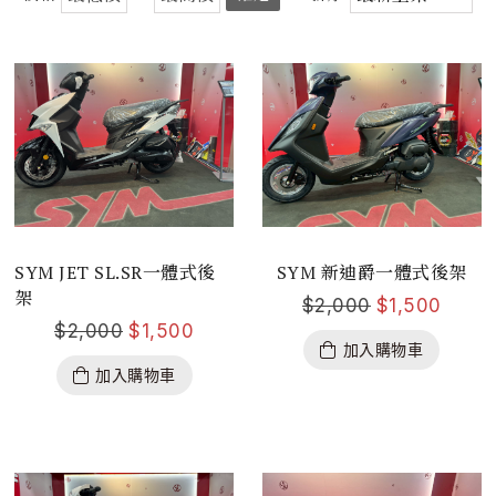
SYM JET SL.SR一體式後
SYM 新迪爵一體式後架
架
$
2,000
$
1,500
$
2,000
$
1,500
加入購物車
加入購物車