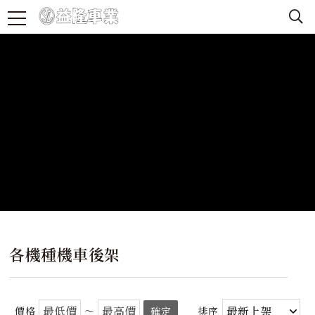
各機種機車後架
價格
～
確定
排序