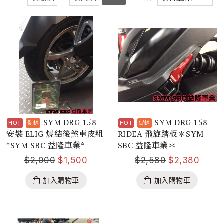
SYM DRG 158
SYM DRG 158
安裝 ELIG 燒結後煞車皮組
RIDEA 飛旋踏板＊SYM
*SYM SBC 益隆車業*
SBC 益隆車業＊
$
2,000
$
1,500
$
2,580
$
2,380
加入購物車
加入購物車