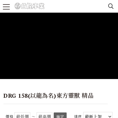
DRG 158(以龍為名)東方靈獸 精品
價格
～
確定
排序