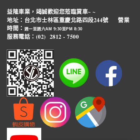
益隆車業，竭誠歡迎您蒞臨賞車~ ~
地址：台北市士林區重慶北路四段244號 營業
時間：
週一至週六AM 9:30至PM 8:30
服務電話：(02) 2812 - 7500