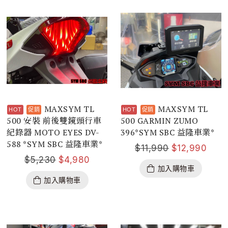
MAXSYM TL
MAXSYM TL
500 安裝 前後雙鏡頭行車
500 GARMIN ZUMO
紀錄器 MOTO EYES DV-
396*SYM SBC 益隆車業*
588 *SYM SBC 益隆車業*
$
11,990
$
12,990
$
5,230
$
4,980
加入購物車
加入購物車