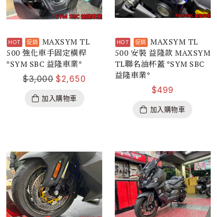
MAXSYM TL
MAXSYM TL
500 強化車手固定橫桿
500 安裝 益隆款 MAXSYM
*SYM SBC 益隆車業*
TL聯名油杯蓋 *SYM SBC
益隆車業*
$
3,000
$
2,650
$
499
加入購物車
加入購物車