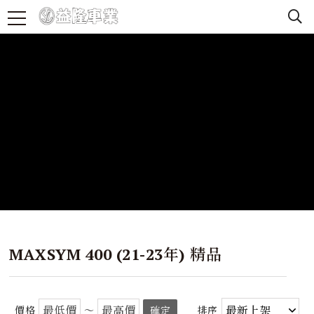
MAXSYM 400 (21-23年) 精品
價格
～
確定
排序