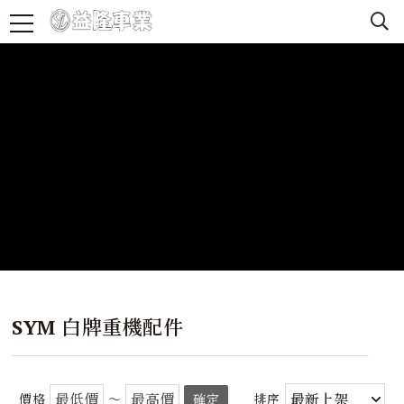
SYM 白牌重機配件
價格
～
確定
排序