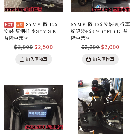
SYM 迪爵 125
SYM 迪爵 125 安裝 前行車
安裝 雙側柱 ＊SYM SBC
紀錄器E68 ＊SYM SBC 益
益隆車業＊
隆車業＊
$
3,000
$
2,500
$
2,200
$
2,000
加入購物車
加入購物車