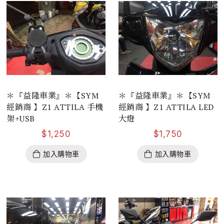
＊『益隆車業』＊【SYM
＊『益隆車業』＊【SYM
經銷商 】Z1 ATTILA 手機
經銷商 】Z1 ATTILA LED
架+USB
大燈
$
1,250
$
1,750
加入購物車
加入購物車