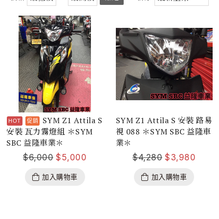
SYM Z1 Attila S
SYM Z1 Attila S 安裝 路易
安裝 瓦力霧燈組 ＊SYM
視 088 ＊SYM SBC 益隆車
SBC 益隆車業＊
業＊
$
6,000
$
5,000
$
4,280
$
3,980
加入購物車
加入購物車