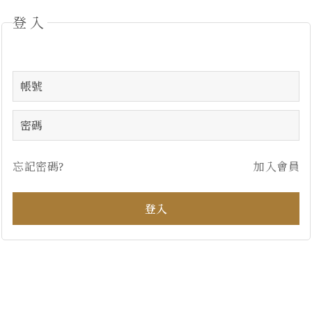
登入
忘記密碼?
加入會員