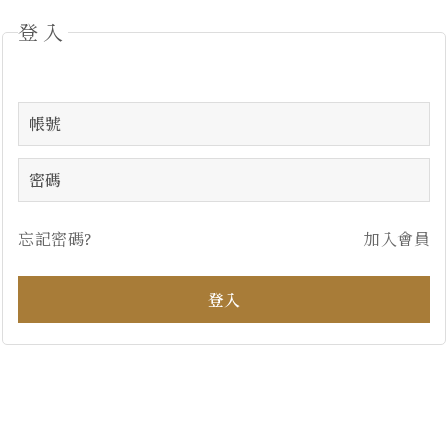
登入
忘記密碼?
加入會員