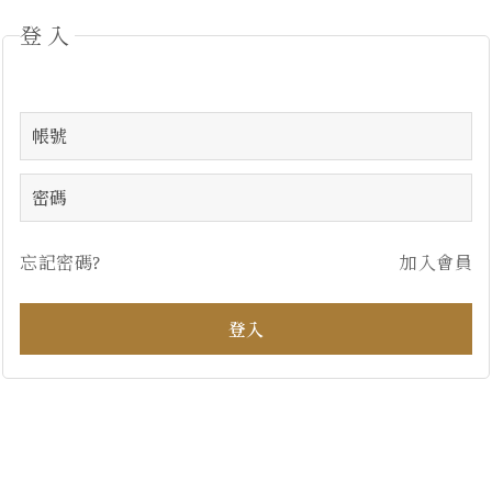
登入
忘記密碼?
加入會員