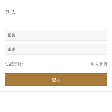
登入
忘記密碼?
加入會員