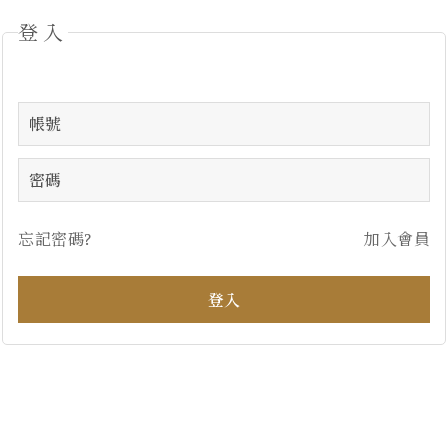
登入
忘記密碼?
加入會員