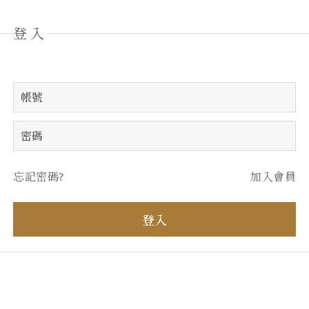
登入
忘記密碼?
加入會員