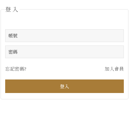
登入
忘記密碼?
加入會員