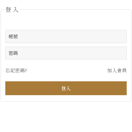
登入
忘記密碼?
加入會員