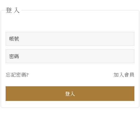
登入
忘記密碼?
加入會員