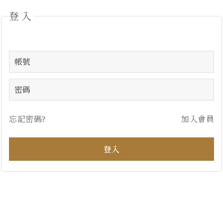
登入
忘記密碼?
加入會員