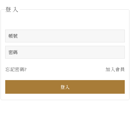
登入
忘記密碼?
加入會員