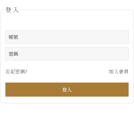
登入
忘記密碼?
加入會員