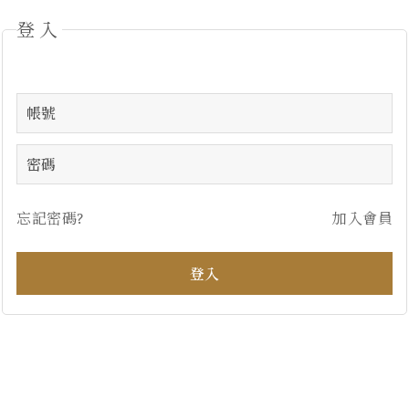
登入
忘記密碼?
加入會員