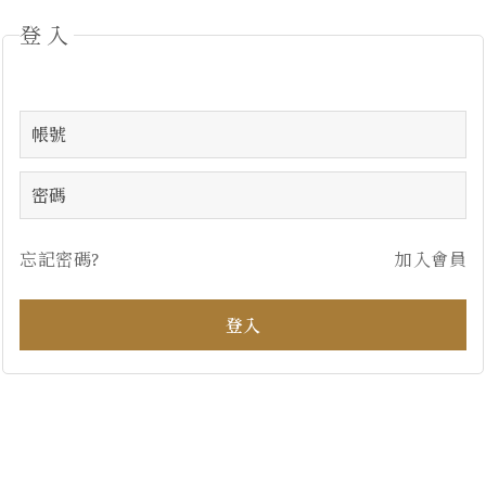
登入
忘記密碼?
加入會員