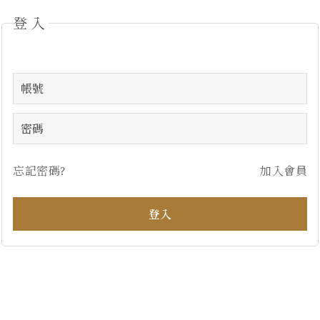
登入
忘記密碼?
加入會員