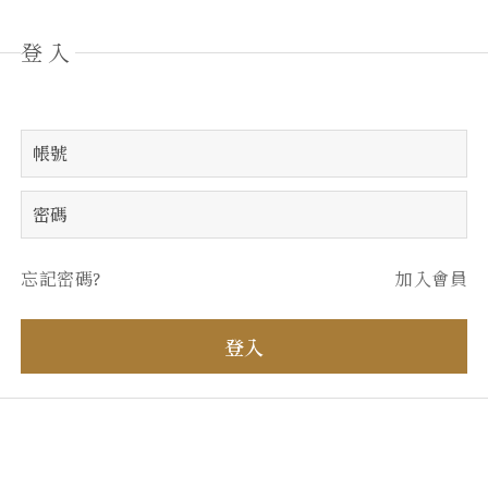
登入
忘記密碼?
加入會員