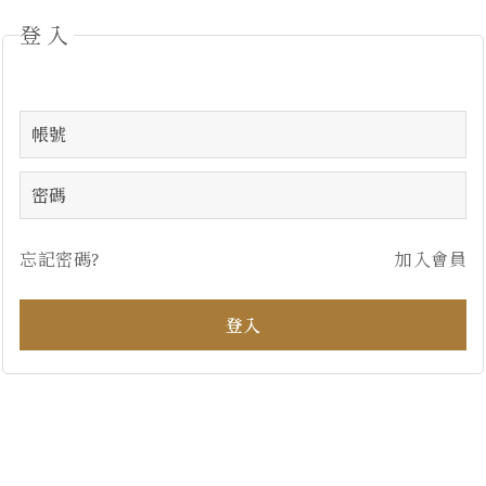
登入
忘記密碼?
加入會員