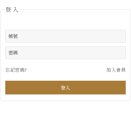
登入
忘記密碼?
加入會員