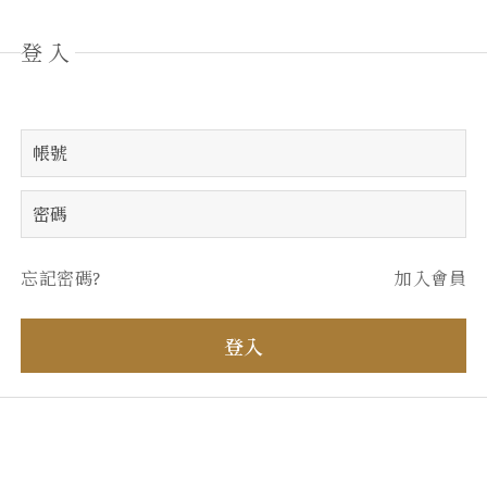
登入
忘記密碼?
加入會員