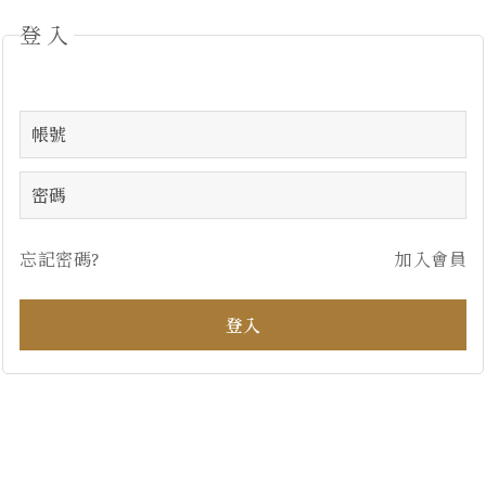
登入
忘記密碼?
加入會員