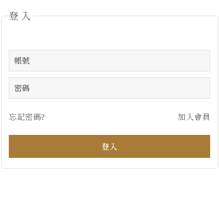
登入
忘記密碼?
加入會員