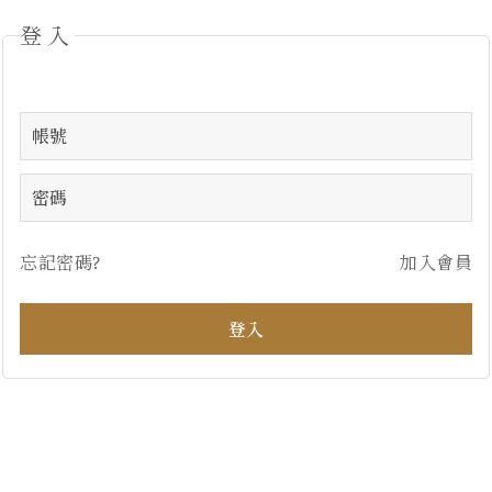
登入
忘記密碼?
加入會員