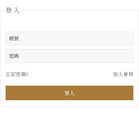
登入
忘記密碼?
加入會員