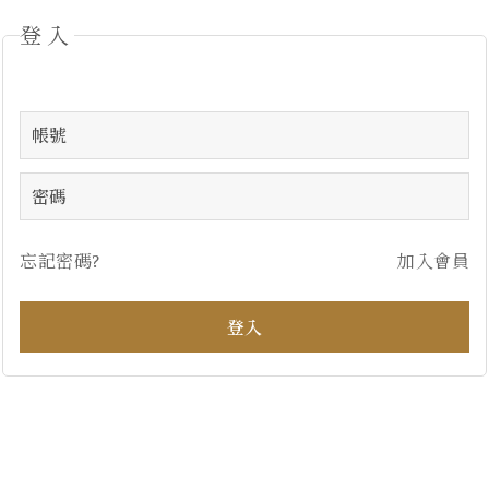
登入
忘記密碼?
加入會員