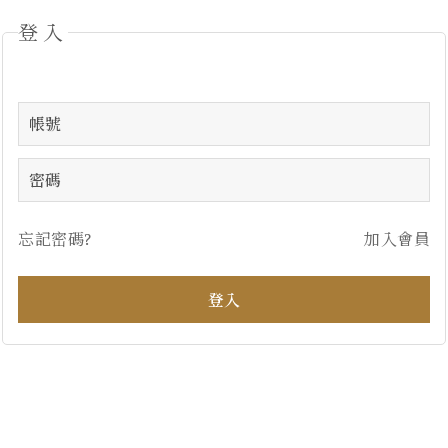
登入
忘記密碼?
加入會員