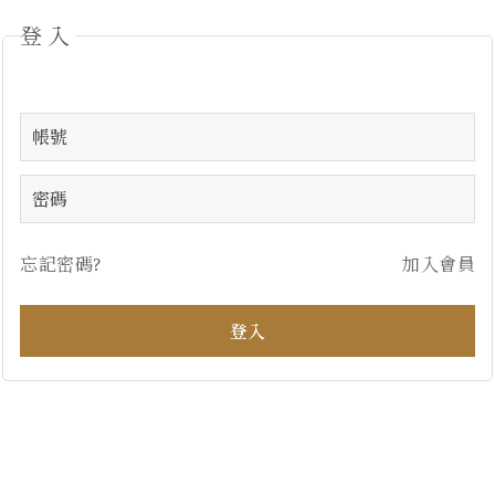
登入
忘記密碼?
加入會員