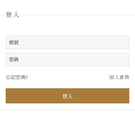
登入
忘記密碼?
加入會員