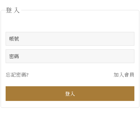
登入
忘記密碼?
加入會員