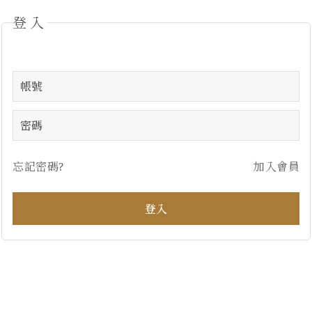
登入
忘記密碼?
加入會員