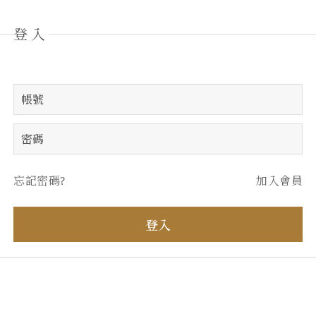
登入
忘記密碼?
加入會員