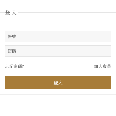
登入
忘記密碼?
加入會員