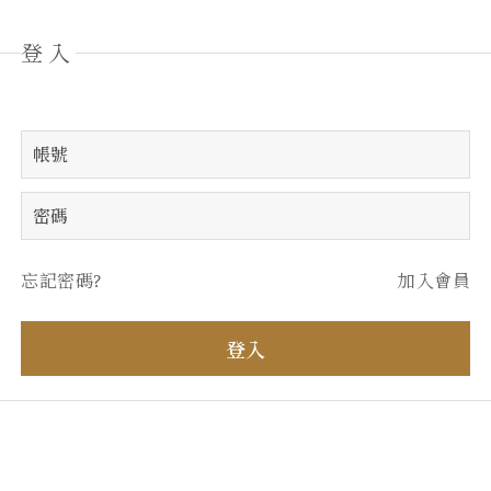
登入
忘記密碼?
加入會員