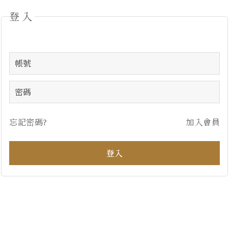
登入
忘記密碼?
加入會員