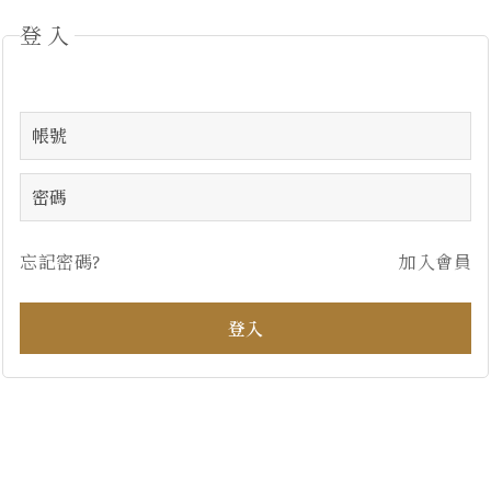
登入
忘記密碼?
加入會員