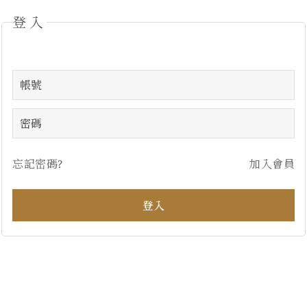
登入
忘記密碼?
加入會員